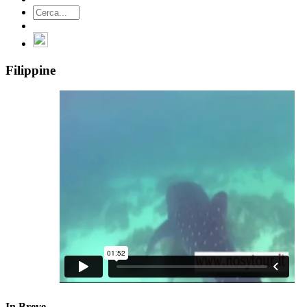
Filippine
In Breve