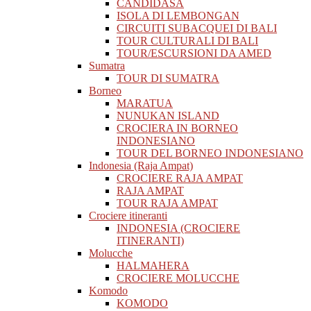
CANDIDASA
ISOLA DI LEMBONGAN
CIRCUITI SUBACQUEI DI BALI
TOUR CULTURALI DI BALI
TOUR/ESCURSIONI DA AMED
Sumatra
TOUR DI SUMATRA
Borneo
MARATUA
NUNUKAN ISLAND
CROCIERA IN BORNEO
INDONESIANO
TOUR DEL BORNEO INDONESIANO
Indonesia (Raja Ampat)
CROCIERE RAJA AMPAT
RAJA AMPAT
TOUR RAJA AMPAT
Crociere itineranti
INDONESIA (CROCIERE
ITINERANTI)
Molucche
HALMAHERA
CROCIERE MOLUCCHE
Komodo
KOMODO