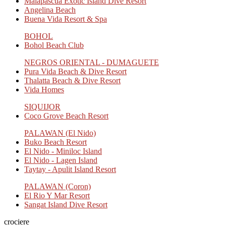
Malapascua Exotic Island Dive Resort
Angelina Beach
Buena Vida Resort & Spa
BOHOL
Bohol Beach Club
NEGROS ORIENTAL - DUMAGUETE
Pura Vida Beach & Dive Resort
Thalatta Beach & Dive Resort
Vida Homes
SIQUIJOR
Coco Grove Beach Resort
PALAWAN (El Nido)
Buko Beach Resort
El Nido - Miniloc Island
El Nido - Lagen Island
Taytay - Apulit Island Resort
PALAWAN (Coron)
El Rio Y Mar Resort
Sangat Island Dive Resort
crociere