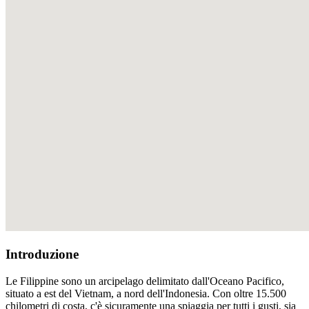
Introduzione
Le Filippine sono un arcipelago delimitato dall'Oceano Pacifico,
situato a est del Vietnam, a nord dell'Indonesia. Con oltre 15.500
chilometri di costa, c'è sicuramente una spiaggia per tutti i gusti, sia