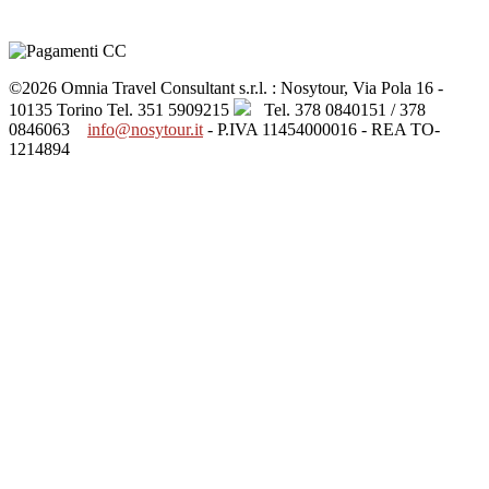
©2026 Omnia Travel Consultant s.r.l. : Nosytour, Via Pola 16 -
10135 Torino
Tel. 351 5909215
Tel. 378 0840151 / 378
0846063
info@nosytour.it
- P.IVA 11454000016 - REA TO-
1214894