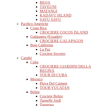
BEQA
TAVEUNI
MATANGI
KADAVU ISLAND
SAVU SAVU
Pacifico Americhe
Costa Rica
CROCIERE COCOS ISLAND
Galapagos (Ecuador)
CROCIERE GALAPAGOS
Baja California
La Paz
Crociere Socorro
Caraibi
Cuba
CROCIERE GIARDINI DELLA
REGINA
TOUR DI CUBA
Messico
Playa Del Carmen
TOUR YUCATAN
Belize
Crociere Belize
Turneffe Atoll
Dangriga