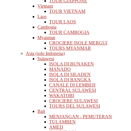
TOUR GIAPPONE
Vietnam
TOUR VIETNAM
Laos
TOUR LAOS
Cambogia
TOUR CAMBOGIA
Myanmar
CROCIERE ISOLE MERGUI
TOURS MYANMAR
Asia (solo Indonesia)
Sulawesi
ISOLA DI BUNAKEN
MANADO
ISOLA DI SILADEN
ISOLA DI BANGKA
CANALE DI LEMBEH
CENTRAL SULAWESI
WAKATOBI
CROCIERE SULAWESI
TOURS DEL SULAWESI
Bali
MENJANGAN - PEMUTERAN
TULAMBEN
AMED