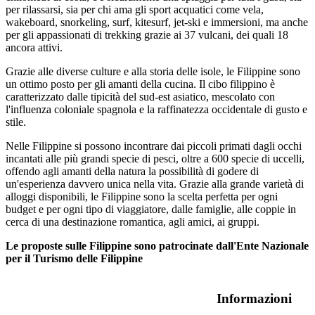
per rilassarsi, sia per chi ama gli sport acquatici come vela,
wakeboard, snorkeling, surf, kitesurf, jet-ski e immersioni, ma anche
per gli appassionati di trekking grazie ai 37 vulcani, dei quali 18
ancora attivi.
Grazie alle diverse culture e alla storia delle isole, le Filippine sono
un ottimo posto per gli amanti della cucina. Il cibo filippino è
caratterizzato dalle tipicità del sud-est asiatico, mescolato con
l'influenza coloniale spagnola e la raffinatezza occidentale di gusto e
stile.
Nelle Filippine si possono incontrare dai piccoli primati dagli occhi
incantati alle più grandi specie di pesci, oltre a 600 specie di uccelli,
offendo agli amanti della natura la possibilità di godere di
un'esperienza davvero unica nella vita. Grazie alla grande varietà di
alloggi disponibili, le Filippine sono la scelta perfetta per ogni
budget e per ogni tipo di viaggiatore, dalle famiglie, alle coppie in
cerca di una destinazione romantica, agli amici, ai gruppi.
Le proposte sulle Filippine sono patrocinate dall'Ente Nazionale
per il Turismo delle Filippine
Informazioni