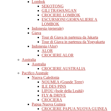
Lombok
SEKOTONG
GILI TRAWANGAN
CROCIERE LOMBOK
ESCURSIONI GIORNALIERE A
LOMBOK
Indonesia (generale)
Giava
Tour di Giava in partenza da Jakarta
Tour di Giava in partenza da Yogyakarta
Indonesia (Alor)
ALOR
CROCIERE ALOR
Australia
Australia
CROCIERE AUSTRALIA
Pacifico Australe
Nuova Caledonia
NOUMEA (Grande Terre)
ILE DES PINS
LIFOU (Isole della Lealtà)
FLY & DRIVE
CROCIERA
Papua Nuova Guinea
CROCIERE PAPUA NUOVA GUINEA