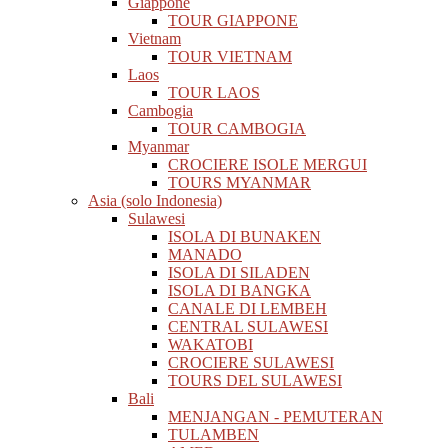
Giappone
TOUR GIAPPONE
Vietnam
TOUR VIETNAM
Laos
TOUR LAOS
Cambogia
TOUR CAMBOGIA
Myanmar
CROCIERE ISOLE MERGUI
TOURS MYANMAR
Asia (solo Indonesia)
Sulawesi
ISOLA DI BUNAKEN
MANADO
ISOLA DI SILADEN
ISOLA DI BANGKA
CANALE DI LEMBEH
CENTRAL SULAWESI
WAKATOBI
CROCIERE SULAWESI
TOURS DEL SULAWESI
Bali
MENJANGAN - PEMUTERAN
TULAMBEN