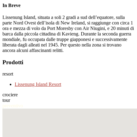
In Breve
Lissenung Island, situata a soli 2 gradi a sud dell’equatore, sulla
parte Nord Ovest dell’isola di New Ireland, si raggiunge con circa 1
ora e mezza di volo da Port Moresby con Air Niugini, e 20 minuti di
barca dalla piccola cittadina di Kavieng. Durante la seconda guerra
mondiale, fu occupata dalle truppe giapponesi e successivamente
liberata dagli alleati nel 1945. Per questo nella zona si trovano
ancora alcuni affascinanti relitti.
Prodotti
resort
Lissenung Island Resort
crociere
tour
preventivo