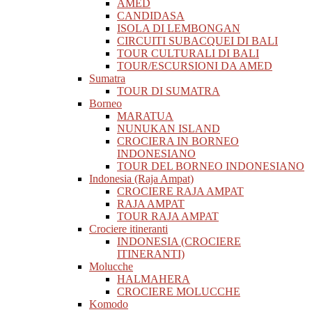
AMED
CANDIDASA
ISOLA DI LEMBONGAN
CIRCUITI SUBACQUEI DI BALI
TOUR CULTURALI DI BALI
TOUR/ESCURSIONI DA AMED
Sumatra
TOUR DI SUMATRA
Borneo
MARATUA
NUNUKAN ISLAND
CROCIERA IN BORNEO
INDONESIANO
TOUR DEL BORNEO INDONESIANO
Indonesia (Raja Ampat)
CROCIERE RAJA AMPAT
RAJA AMPAT
TOUR RAJA AMPAT
Crociere itineranti
INDONESIA (CROCIERE
ITINERANTI)
Molucche
HALMAHERA
CROCIERE MOLUCCHE
Komodo