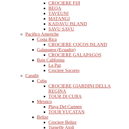
CROCIERE FIJI
BEQA
TAVEUNI
MATANGI
KADAVU ISLAND
SAVU SAVU
Pacifico Americhe
Costa Rica
CROCIERE COCOS ISLAND
Galapagos (Ecuador)
CROCIERE GALAPAGOS
Baja California
La Paz
Crociere Socorro
Caraibi
Cuba
CROCIERE GIARDINI DELLA
REGINA
TOUR DI CUBA
Messico
Playa Del Carmen
TOUR YUCATAN
Belize
Crociere Belize
Turneffe Atoll