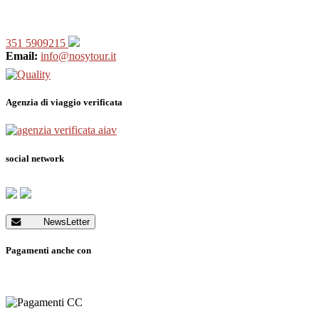
351 5909215
Email:
info@nosytour.it
Agenzia di viaggio verificata
social network
NewsLetter
Pagamenti anche con