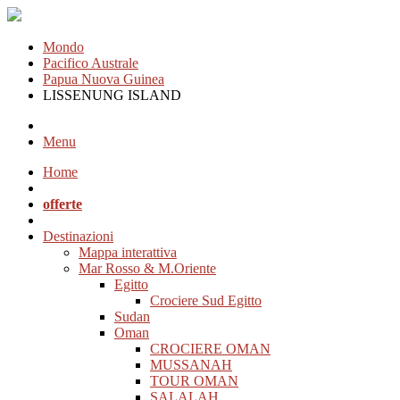
Mondo
Pacifico Australe
Papua Nuova Guinea
LISSENUNG ISLAND
Menu
Home
offerte
Destinazioni
Mappa interattiva
Mar Rosso & M.Oriente
Egitto
Crociere Sud Egitto
Sudan
Oman
CROCIERE OMAN
MUSSANAH
TOUR OMAN
SALALAH