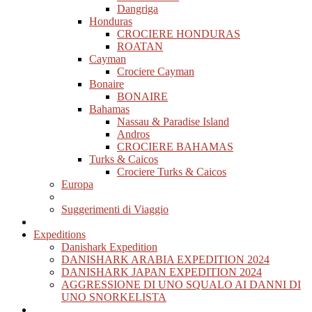
Dangriga
Honduras
CROCIERE HONDURAS
ROATAN
Cayman
Crociere Cayman
Bonaire
BONAIRE
Bahamas
Nassau & Paradise Island
Andros
CROCIERE BAHAMAS
Turks & Caicos
Crociere Turks & Caicos
Europa
Suggerimenti di Viaggio
Expeditions
Danishark Expedition
DANISHARK ARABIA EXPEDITION 2024
DANISHARK JAPAN EXPEDITION 2024
AGGRESSIONE DI UNO SQUALO AI DANNI DI
UNO SNORKELISTA