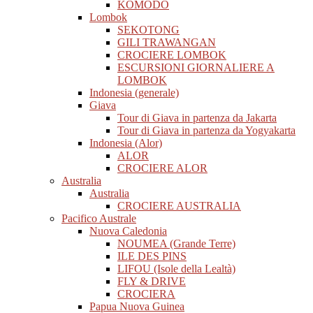
KOMODO
Lombok
SEKOTONG
GILI TRAWANGAN
CROCIERE LOMBOK
ESCURSIONI GIORNALIERE A
LOMBOK
Indonesia (generale)
Giava
Tour di Giava in partenza da Jakarta
Tour di Giava in partenza da Yogyakarta
Indonesia (Alor)
ALOR
CROCIERE ALOR
Australia
Australia
CROCIERE AUSTRALIA
Pacifico Australe
Nuova Caledonia
NOUMEA (Grande Terre)
ILE DES PINS
LIFOU (Isole della Lealtà)
FLY & DRIVE
CROCIERA
Papua Nuova Guinea