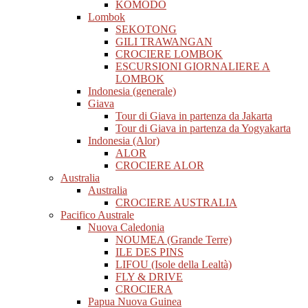
KOMODO
Lombok
SEKOTONG
GILI TRAWANGAN
CROCIERE LOMBOK
ESCURSIONI GIORNALIERE A
LOMBOK
Indonesia (generale)
Giava
Tour di Giava in partenza da Jakarta
Tour di Giava in partenza da Yogyakarta
Indonesia (Alor)
ALOR
CROCIERE ALOR
Australia
Australia
CROCIERE AUSTRALIA
Pacifico Australe
Nuova Caledonia
NOUMEA (Grande Terre)
ILE DES PINS
LIFOU (Isole della Lealtà)
FLY & DRIVE
CROCIERA
Papua Nuova Guinea