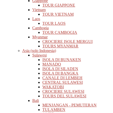
Giappone
TOUR GIAPPONE
Vietnam
TOUR VIETNAM
Laos
TOUR LAOS
Cambogia
TOUR CAMBOGIA
Myanmar
CROCIERE ISOLE MERGUI
TOURS MYANMAR
Asia (solo Indonesia)
Sulawesi
ISOLA DI BUNAKEN
MANADO
ISOLA DI SILADEN
ISOLA DI BANGKA
CANALE DI LEMBEH
CENTRAL SULAWESI
WAKATOBI
CROCIERE SULAWESI
TOURS DEL SULAWESI
Bali
MENJANGAN - PEMUTERAN
TULAMBEN