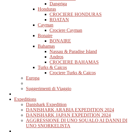
Dangriga
Honduras
CROCIERE HONDURAS
ROATAN
Cayman
Crociere Cayman
Bonaire
BONAIRE
Bahamas
Nassau & Paradise Island
Andros
CROCIERE BAHAMAS
Turks & Caicos
Crociere Turks & Caicos
Europa
Suggerimenti di Viaggio
Expeditions
Danishark Expedition
DANISHARK ARABIA EXPEDITION 2024
DANISHARK JAPAN EXPEDITION 2024
AGGRESSIONE DI UNO SQUALO AI DANNI DI
UNO SNORKELISTA