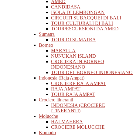
AMED
CANDIDASA
ISOLA DI LEMBONGAN
CIRCUITI SUBACQUEI DI BALI
TOUR CULTURALI DI BALI
TOUR/ESCURSIONI DA AMED
Sumatra
TOUR DI SUMATRA
Borneo
MARATUA
NUNUKAN ISLAND
CROCIERA IN BORNEO
INDONESIANO
TOUR DEL BORNEO INDONESIANO
Indonesia (Raja Ampat)
CROCIERE RAJA AMPAT
RAJA AMPAT
TOUR RAJA AMPAT
Crociere itineranti
INDONESIA (CROCIERE
ITINERANTI)
Molucche
HALMAHERA
CROCIERE MOLUCCHE
Komodo