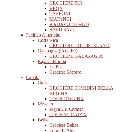
CROCIERE FIJI
BEQA
TAVEUNI
MATANGI
KADAVU ISLAND
SAVU SAVU
Pacifico Americhe
Costa Rica
CROCIERE COCOS ISLAND
Galapagos (Ecuador)
CROCIERE GALAPAGOS
Baja California
La Paz
Crociere Socorro
Caraibi
Cuba
CROCIERE GIARDINI DELLA
REGINA
TOUR DI CUBA
Messico
Playa Del Carmen
TOUR YUCATAN
Belize
Crociere Belize
Turneffe Atoll