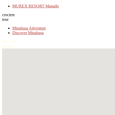
MUREX RESORT Manado
crociere
tour
Minahasa Adventure
Discover Minahasa
preventivo
mappa