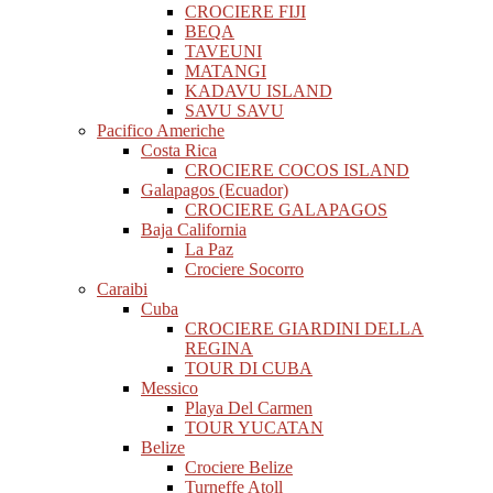
CROCIERE FIJI
BEQA
TAVEUNI
MATANGI
KADAVU ISLAND
SAVU SAVU
Pacifico Americhe
Costa Rica
CROCIERE COCOS ISLAND
Galapagos (Ecuador)
CROCIERE GALAPAGOS
Baja California
La Paz
Crociere Socorro
Caraibi
Cuba
CROCIERE GIARDINI DELLA
REGINA
TOUR DI CUBA
Messico
Playa Del Carmen
TOUR YUCATAN
Belize
Crociere Belize
Turneffe Atoll