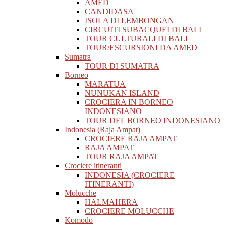
AMED
CANDIDASA
ISOLA DI LEMBONGAN
CIRCUITI SUBACQUEI DI BALI
TOUR CULTURALI DI BALI
TOUR/ESCURSIONI DA AMED
Sumatra
TOUR DI SUMATRA
Borneo
MARATUA
NUNUKAN ISLAND
CROCIERA IN BORNEO
INDONESIANO
TOUR DEL BORNEO INDONESIANO
Indonesia (Raja Ampat)
CROCIERE RAJA AMPAT
RAJA AMPAT
TOUR RAJA AMPAT
Crociere itineranti
INDONESIA (CROCIERE
ITINERANTI)
Molucche
HALMAHERA
CROCIERE MOLUCCHE
Komodo