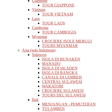
Giappone
TOUR GIAPPONE
Vietnam
TOUR VIETNAM
Laos
TOUR LAOS
Cambogia
TOUR CAMBOGIA
Myanmar
CROCIERE ISOLE MERGUI
TOURS MYANMAR
Asia (solo Indonesia)
Sulawesi
ISOLA DI BUNAKEN
MANADO
ISOLA DI SILADEN
ISOLA DI BANGKA
CANALE DI LEMBEH
CENTRAL SULAWESI
WAKATOBI
CROCIERE SULAWESI
TOURS DEL SULAWESI
Bali
MENJANGAN - PEMUTERAN
TULAMBEN