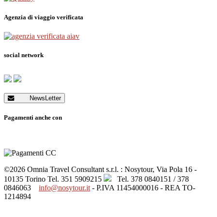
Agenzia di viaggio verificata
social network
NewsLetter
Pagamenti anche con
©2026 Omnia Travel Consultant s.r.l. : Nosytour, Via Pola 16 -
10135 Torino
Tel. 351 5909215
Tel. 378 0840151 / 378
0846063
info@nosytour.it
- P.IVA 11454000016 - REA TO-
1214894