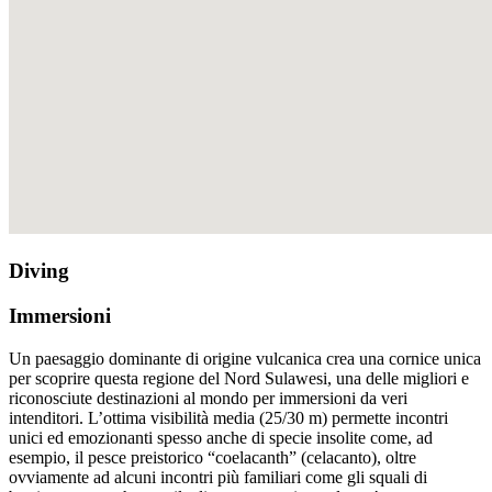
Diving
Immersioni
Un paesaggio dominante di origine vulcanica crea una cornice unica
per scoprire questa regione del Nord Sulawesi, una delle migliori e
riconosciute destinazioni al mondo per immersioni da veri
intenditori. L’ottima visibilità media (25/30 m) permette incontri
unici ed emozionanti spesso anche di specie insolite come, ad
esempio, il pesce preistorico “coelacanth” (celacanto), oltre
ovviamente ad alcuni incontri più familiari come gli squali di