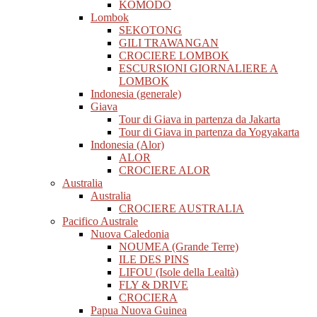
KOMODO
Lombok
SEKOTONG
GILI TRAWANGAN
CROCIERE LOMBOK
ESCURSIONI GIORNALIERE A
LOMBOK
Indonesia (generale)
Giava
Tour di Giava in partenza da Jakarta
Tour di Giava in partenza da Yogyakarta
Indonesia (Alor)
ALOR
CROCIERE ALOR
Australia
Australia
CROCIERE AUSTRALIA
Pacifico Australe
Nuova Caledonia
NOUMEA (Grande Terre)
ILE DES PINS
LIFOU (Isole della Lealtà)
FLY & DRIVE
CROCIERA
Papua Nuova Guinea