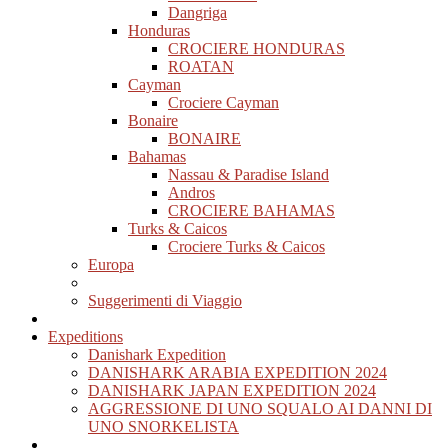
Dangriga
Honduras
CROCIERE HONDURAS
ROATAN
Cayman
Crociere Cayman
Bonaire
BONAIRE
Bahamas
Nassau & Paradise Island
Andros
CROCIERE BAHAMAS
Turks & Caicos
Crociere Turks & Caicos
Europa
Suggerimenti di Viaggio
Expeditions
Danishark Expedition
DANISHARK ARABIA EXPEDITION 2024
DANISHARK JAPAN EXPEDITION 2024
AGGRESSIONE DI UNO SQUALO AI DANNI DI
UNO SNORKELISTA