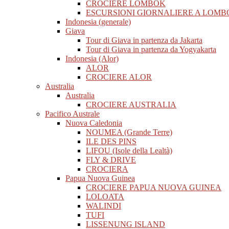
CROCIERE LOMBOK
ESCURSIONI GIORNALIERE A LOMB
Indonesia (generale)
Giava
Tour di Giava in partenza da Jakarta
Tour di Giava in partenza da Yogyakarta
Indonesia (Alor)
ALOR
CROCIERE ALOR
Australia
Australia
CROCIERE AUSTRALIA
Pacifico Australe
Nuova Caledonia
NOUMEA (Grande Terre)
ILE DES PINS
LIFOU (Isole della Lealtà)
FLY & DRIVE
CROCIERA
Papua Nuova Guinea
CROCIERE PAPUA NUOVA GUINEA
LOLOATA
WALINDI
TUFI
LISSENUNG ISLAND