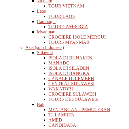
Vietnam
TOUR VIETNAM
Laos
TOUR LAOS
Cambogia
TOUR CAMBOGIA
Myanmar
CROCIERE ISOLE MERGUI
TOURS MYANMAR
Asia (solo Indonesia)
Sulawesi
ISOLA DI BUNAKEN
MANADO
ISOLA DI SILADEN
ISOLA DI BANGKA
CANALE DI LEMBEH
CENTRAL SULAWESI
WAKATOBI
CROCIERE SULAWESI
TOURS DEL SULAWESI
Bali
MENJANGAN - PEMUTERAN
TULAMBEN
AMED
CANDIDASA