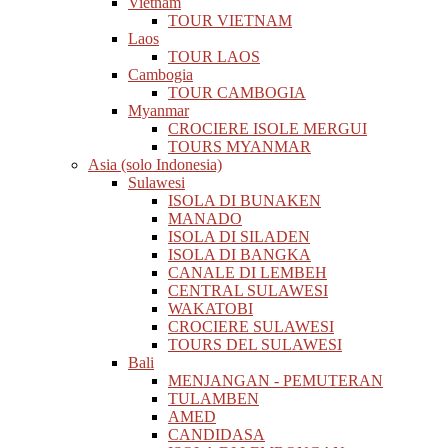
Vietnam
TOUR VIETNAM
Laos
TOUR LAOS
Cambogia
TOUR CAMBOGIA
Myanmar
CROCIERE ISOLE MERGUI
TOURS MYANMAR
Asia (solo Indonesia)
Sulawesi
ISOLA DI BUNAKEN
MANADO
ISOLA DI SILADEN
ISOLA DI BANGKA
CANALE DI LEMBEH
CENTRAL SULAWESI
WAKATOBI
CROCIERE SULAWESI
TOURS DEL SULAWESI
Bali
MENJANGAN - PEMUTERAN
TULAMBEN
AMED
CANDIDASA