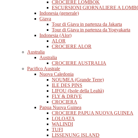
CROCIERE LOMBOK
ESCURSIONI GIORNALIERE A LOMB
Indonesia (generale)
Giava
Tour di Giava in partenza da Jakarta
Tour di Giava in partenza da Yogyakarta
Indonesia (Alor)
ALOR
CROCIERE ALOR
Australia
Australia
CROCIERE AUSTRALIA
Pacifico Australe
Nuova Caledonia
NOUMEA (Grande Terre)
ILE DES PINS
LIFOU (Isole della Lealtà)
FLY & DRIVE
CROCIERA
Papua Nuova Guinea
CROCIERE PAPUA NUOVA GUINEA
LOLOATA
WALINDI
TUFI
LISSENUNG ISLAND