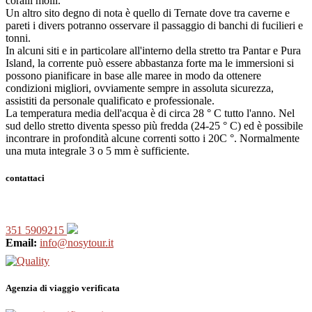
coralli molli.
Un altro sito degno di nota è quello di Ternate dove tra caverne e
pareti i divers potranno osservare il passaggio di banchi di fucilieri e
tonni.
In alcuni siti e in particolare all'interno della stretto tra Pantar e Pura
Island, la corrente può essere abbastanza forte ma le immersioni si
possono pianificare in base alle maree in modo da ottenere
condizioni migliori, ovviamente sempre in assoluta sicurezza,
assistiti da personale qualificato e professionale.
La temperatura media dell'acqua è di circa 28 ° C tutto l'anno. Nel
sud dello stretto diventa spesso più fredda (24-25 ° C) ed è possibile
incontrare in profondità alcune correnti sotto i 20C °. Normalmente
una muta integrale 3 o 5 mm è sufficiente.
contattaci
351 5909215
Email:
info@nosytour.it
Agenzia di viaggio verificata