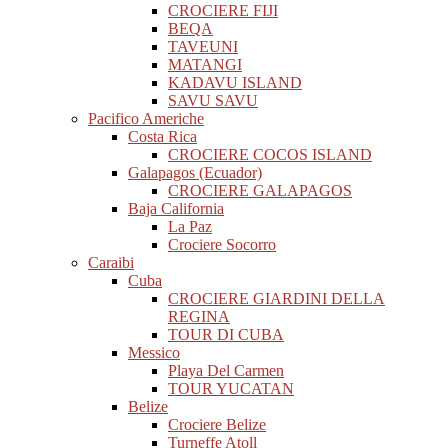
CROCIERE FIJI
BEQA
TAVEUNI
MATANGI
KADAVU ISLAND
SAVU SAVU
Pacifico Americhe
Costa Rica
CROCIERE COCOS ISLAND
Galapagos (Ecuador)
CROCIERE GALAPAGOS
Baja California
La Paz
Crociere Socorro
Caraibi
Cuba
CROCIERE GIARDINI DELLA
REGINA
TOUR DI CUBA
Messico
Playa Del Carmen
TOUR YUCATAN
Belize
Crociere Belize
Turneffe Atoll