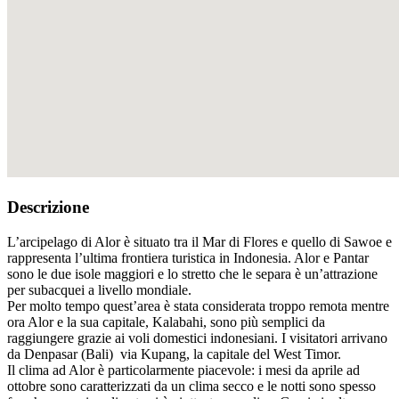
Descrizione
L’arcipelago di Alor è situato tra il Mar di Flores e quello di Sawoe e
rappresenta l’ultima frontiera turistica in Indonesia. Alor e Pantar
sono le due isole maggiori e lo stretto che le separa è un’attrazione
per subacquei a livello mondiale.
Per molto tempo quest’area è stata considerata troppo remota mentre
ora Alor e la sua capitale, Kalabahi, sono più semplici da
raggiungere grazie ai voli domestici indonesiani. I visitatori arrivano
da Denpasar (Bali) via Kupang, la capitale del West Timor.
Il clima ad Alor è particolarmente piacevole: i mesi da aprile ad
ottobre sono caratterizzati da un clima secco e le notti sono spesso