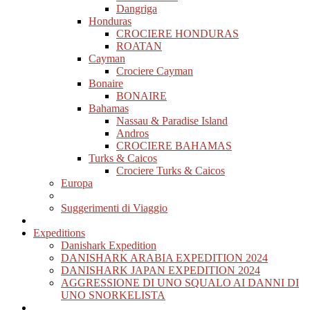
Dangriga
Honduras
CROCIERE HONDURAS
ROATAN
Cayman
Crociere Cayman
Bonaire
BONAIRE
Bahamas
Nassau & Paradise Island
Andros
CROCIERE BAHAMAS
Turks & Caicos
Crociere Turks & Caicos
Europa
Suggerimenti di Viaggio
Expeditions
Danishark Expedition
DANISHARK ARABIA EXPEDITION 2024
DANISHARK JAPAN EXPEDITION 2024
AGGRESSIONE DI UNO SQUALO AI DANNI DI
UNO SNORKELISTA