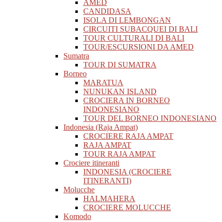
AMED
CANDIDASA
ISOLA DI LEMBONGAN
CIRCUITI SUBACQUEI DI BALI
TOUR CULTURALI DI BALI
TOUR/ESCURSIONI DA AMED
Sumatra
TOUR DI SUMATRA
Borneo
MARATUA
NUNUKAN ISLAND
CROCIERA IN BORNEO
INDONESIANO
TOUR DEL BORNEO INDONESIANO
Indonesia (Raja Ampat)
CROCIERE RAJA AMPAT
RAJA AMPAT
TOUR RAJA AMPAT
Crociere itineranti
INDONESIA (CROCIERE
ITINERANTI)
Molucche
HALMAHERA
CROCIERE MOLUCCHE
Komodo