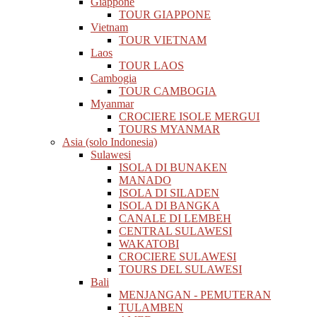
Giappone
TOUR GIAPPONE
Vietnam
TOUR VIETNAM
Laos
TOUR LAOS
Cambogia
TOUR CAMBOGIA
Myanmar
CROCIERE ISOLE MERGUI
TOURS MYANMAR
Asia (solo Indonesia)
Sulawesi
ISOLA DI BUNAKEN
MANADO
ISOLA DI SILADEN
ISOLA DI BANGKA
CANALE DI LEMBEH
CENTRAL SULAWESI
WAKATOBI
CROCIERE SULAWESI
TOURS DEL SULAWESI
Bali
MENJANGAN - PEMUTERAN
TULAMBEN