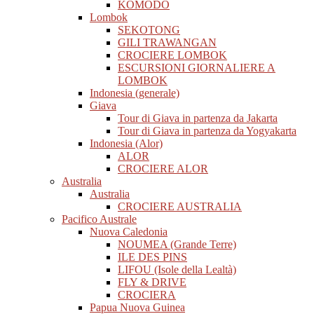
KOMODO
Lombok
SEKOTONG
GILI TRAWANGAN
CROCIERE LOMBOK
ESCURSIONI GIORNALIERE A
LOMBOK
Indonesia (generale)
Giava
Tour di Giava in partenza da Jakarta
Tour di Giava in partenza da Yogyakarta
Indonesia (Alor)
ALOR
CROCIERE ALOR
Australia
Australia
CROCIERE AUSTRALIA
Pacifico Australe
Nuova Caledonia
NOUMEA (Grande Terre)
ILE DES PINS
LIFOU (Isole della Lealtà)
FLY & DRIVE
CROCIERA
Papua Nuova Guinea