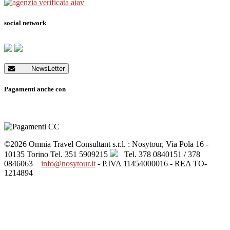
social network
NewsLetter
Pagamenti anche con
©2026 Omnia Travel Consultant s.r.l. : Nosytour, Via Pola 16 -
10135 Torino
Tel. 351 5909215
Tel. 378 0840151 / 378
0846063
info@nosytour.it
- P.IVA 11454000016 - REA TO-
1214894