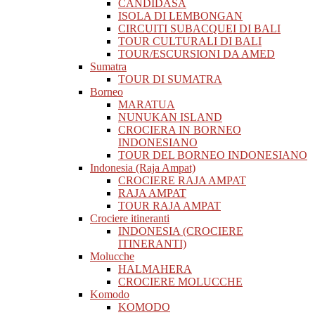
CANDIDASA
ISOLA DI LEMBONGAN
CIRCUITI SUBACQUEI DI BALI
TOUR CULTURALI DI BALI
TOUR/ESCURSIONI DA AMED
Sumatra
TOUR DI SUMATRA
Borneo
MARATUA
NUNUKAN ISLAND
CROCIERA IN BORNEO
INDONESIANO
TOUR DEL BORNEO INDONESIANO
Indonesia (Raja Ampat)
CROCIERE RAJA AMPAT
RAJA AMPAT
TOUR RAJA AMPAT
Crociere itineranti
INDONESIA (CROCIERE
ITINERANTI)
Molucche
HALMAHERA
CROCIERE MOLUCCHE
Komodo
KOMODO