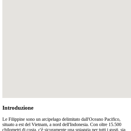
Introduzione
Le Filippine sono un arcipelago delimitato dall'Oceano Pacifico,
situato a est del Vietnam, a nord dell'Indonesia. Con oltre 15.500
chilometri di costa, c'è sicuramente una spiaggia per tutti i gusti, sia