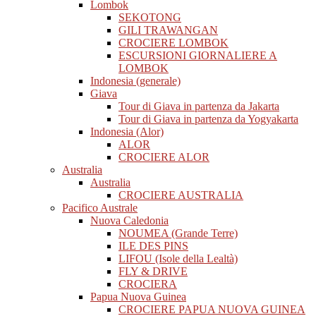
Lombok
SEKOTONG
GILI TRAWANGAN
CROCIERE LOMBOK
ESCURSIONI GIORNALIERE A
LOMBOK
Indonesia (generale)
Giava
Tour di Giava in partenza da Jakarta
Tour di Giava in partenza da Yogyakarta
Indonesia (Alor)
ALOR
CROCIERE ALOR
Australia
Australia
CROCIERE AUSTRALIA
Pacifico Australe
Nuova Caledonia
NOUMEA (Grande Terre)
ILE DES PINS
LIFOU (Isole della Lealtà)
FLY & DRIVE
CROCIERA
Papua Nuova Guinea
CROCIERE PAPUA NUOVA GUINEA