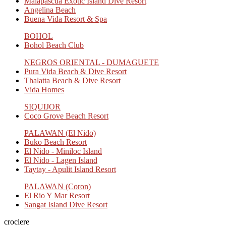
Malapascua Exotic Island Dive Resort
Angelina Beach
Buena Vida Resort & Spa
BOHOL
Bohol Beach Club
NEGROS ORIENTAL - DUMAGUETE
Pura Vida Beach & Dive Resort
Thalatta Beach & Dive Resort
Vida Homes
SIQUIJOR
Coco Grove Beach Resort
PALAWAN (El Nido)
Buko Beach Resort
El Nido - Miniloc Island
El Nido - Lagen Island
Taytay - Apulit Island Resort
PALAWAN (Coron)
El Rio Y Mar Resort
Sangat Island Dive Resort
crociere