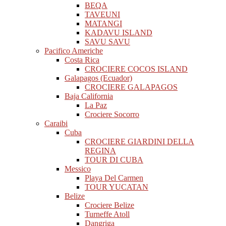
BEQA
TAVEUNI
MATANGI
KADAVU ISLAND
SAVU SAVU
Pacifico Americhe
Costa Rica
CROCIERE COCOS ISLAND
Galapagos (Ecuador)
CROCIERE GALAPAGOS
Baja California
La Paz
Crociere Socorro
Caraibi
Cuba
CROCIERE GIARDINI DELLA
REGINA
TOUR DI CUBA
Messico
Playa Del Carmen
TOUR YUCATAN
Belize
Crociere Belize
Turneffe Atoll
Dangriga