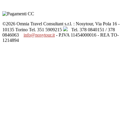
©2026 Omnia Travel Consultant s.r.l. : Nosytour, Via Pola 16 -
10135 Torino
Tel. 351 5909215
Tel. 378 0840151 / 378
0846063
info@nosytour.it
- P.IVA 11454000016 - REA TO-
1214894