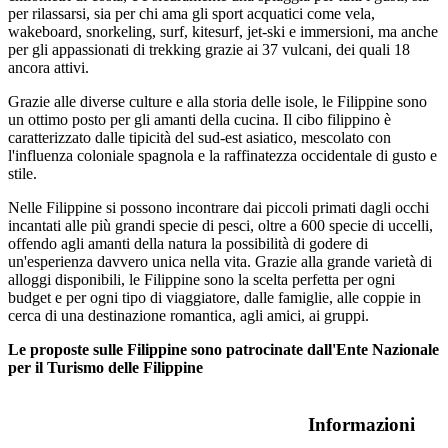
per rilassarsi, sia per chi ama gli sport acquatici come vela,
wakeboard, snorkeling, surf, kitesurf, jet-ski e immersioni, ma anche
per gli appassionati di trekking grazie ai 37 vulcani, dei quali 18
ancora attivi.
Grazie alle diverse culture e alla storia delle isole, le Filippine sono
un ottimo posto per gli amanti della cucina. Il cibo filippino è
caratterizzato dalle tipicità del sud-est asiatico, mescolato con
l'influenza coloniale spagnola e la raffinatezza occidentale di gusto e
stile.
Nelle Filippine si possono incontrare dai piccoli primati dagli occhi
incantati alle più grandi specie di pesci, oltre a 600 specie di uccelli,
offendo agli amanti della natura la possibilità di godere di
un'esperienza davvero unica nella vita. Grazie alla grande varietà di
alloggi disponibili, le Filippine sono la scelta perfetta per ogni
budget e per ogni tipo di viaggiatore, dalle famiglie, alle coppie in
cerca di una destinazione romantica, agli amici, ai gruppi.
Le proposte sulle Filippine sono patrocinate dall'Ente Nazionale
per il Turismo delle Filippine
Informazioni