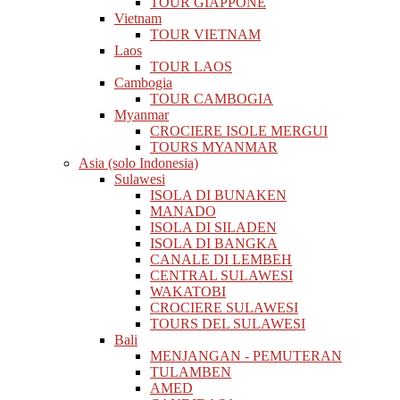
TOUR GIAPPONE
Vietnam
TOUR VIETNAM
Laos
TOUR LAOS
Cambogia
TOUR CAMBOGIA
Myanmar
CROCIERE ISOLE MERGUI
TOURS MYANMAR
Asia (solo Indonesia)
Sulawesi
ISOLA DI BUNAKEN
MANADO
ISOLA DI SILADEN
ISOLA DI BANGKA
CANALE DI LEMBEH
CENTRAL SULAWESI
WAKATOBI
CROCIERE SULAWESI
TOURS DEL SULAWESI
Bali
MENJANGAN - PEMUTERAN
TULAMBEN
AMED