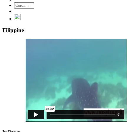
Filippine
In Breve