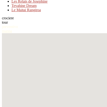
Les Relais de Josephine
Tevahine Dream
Le Maitai Rangiroa
crociere
tour
preventivo
mappa