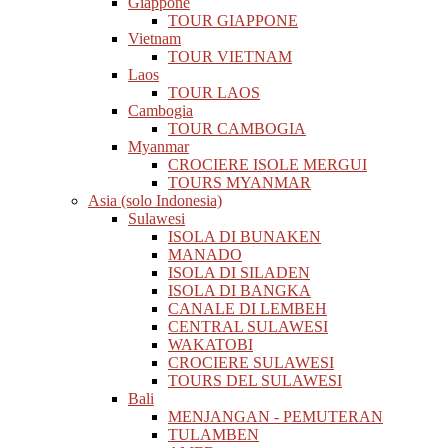
Giappone
TOUR GIAPPONE
Vietnam
TOUR VIETNAM
Laos
TOUR LAOS
Cambogia
TOUR CAMBOGIA
Myanmar
CROCIERE ISOLE MERGUI
TOURS MYANMAR
Asia (solo Indonesia)
Sulawesi
ISOLA DI BUNAKEN
MANADO
ISOLA DI SILADEN
ISOLA DI BANGKA
CANALE DI LEMBEH
CENTRAL SULAWESI
WAKATOBI
CROCIERE SULAWESI
TOURS DEL SULAWESI
Bali
MENJANGAN - PEMUTERAN
TULAMBEN