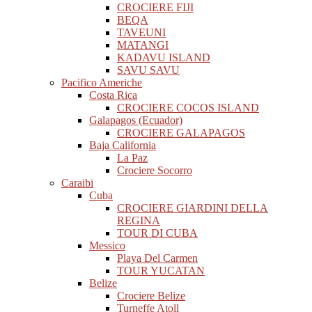
CROCIERE FIJI
BEQA
TAVEUNI
MATANGI
KADAVU ISLAND
SAVU SAVU
Pacifico Americhe
Costa Rica
CROCIERE COCOS ISLAND
Galapagos (Ecuador)
CROCIERE GALAPAGOS
Baja California
La Paz
Crociere Socorro
Caraibi
Cuba
CROCIERE GIARDINI DELLA
REGINA
TOUR DI CUBA
Messico
Playa Del Carmen
TOUR YUCATAN
Belize
Crociere Belize
Turneffe Atoll