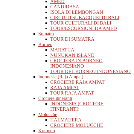
AMED
CANDIDASA
ISOLA DI LEMBONGAN
CIRCUITI SUBACQUEI DI BALI
TOUR CULTURALI DI BALI
TOUR/ESCURSIONI DA AMED
Sumatra
TOUR DI SUMATRA
Borneo
MARATUA
NUNUKAN ISLAND
CROCIERA IN BORNEO
INDONESIANO
TOUR DEL BORNEO INDONESIANO
Indonesia (Raja Ampat)
CROCIERE RAJA AMPAT
RAJA AMPAT
TOUR RAJA AMPAT
Crociere itineranti
INDONESIA (CROCIERE
ITINERANTI)
Molucche
HALMAHERA
CROCIERE MOLUCCHE
Komodo