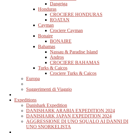
Dangriga
Honduras
CROCIERE HONDURAS
ROATAN
Cayman
Crociere Cayman
Bonaire
BONAIRE
Bahamas
Nassau & Paradise Island
Andros
CROCIERE BAHAMAS
Turks & Caicos
Crociere Turks & Caicos
Europa
Suggerimenti di Viaggio
Expeditions
Danishark Expedition
DANISHARK ARABIA EXPEDITION 2024
DANISHARK JAPAN EXPEDITION 2024
AGGRESSIONE DI UNO SQUALO AI DANNI DI
UNO SNORKELISTA