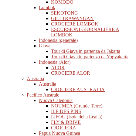
KOMODO
Lombok
SEKOTONG
GILI TRAWANGAN
CROCIERE LOMBOK
ESCURSIONI GIORNALIERE A
LOMBOK
Indonesia (generale)
Giava
Tour di Giava in partenza da Jakarta
Tour di Giava in partenza da Yogyakarta
Indonesia (Alor)
ALOR
CROCIERE ALOR
Australia
Australia
CROCIERE AUSTRALIA
Pacifico Australe
Nuova Caledonia
NOUMEA (Grande Terre)
ILE DES PINS
LIFOU (Isole della Lealtà)
FLY & DRIVE
CROCIERA
Papua Nuova Guinea