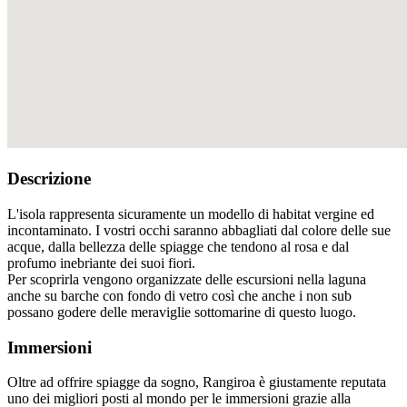
Descrizione
L'isola rappresenta sicuramente un modello di habitat vergine ed
incontaminato. I vostri occhi saranno abbagliati dal colore delle sue
acque, dalla bellezza delle spiagge che tendono al rosa e dal
profumo inebriante dei suoi fiori.
Per scoprirla vengono organizzate delle escursioni nella laguna
anche su barche con fondo di vetro così che anche i non sub
possano godere delle meraviglie sottomarine di questo luogo.
Immersioni
Oltre ad offrire spiagge da sogno, Rangiroa è giustamente reputata
uno dei migliori posti al mondo per le immersioni grazie alla