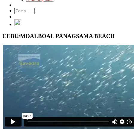
CEBU/MOALBOAL PANAGSAMA BEACH