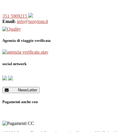
351 5909215
Email:
info@nosytour.it
Agenzia di viaggio verificata
social network
NewsLetter
Pagamenti anche con