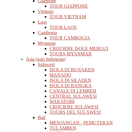
Giappone
TOUR GIAPPONE
Vietnam
TOUR VIETNAM
Laos
TOUR LAOS
Cambogia
TOUR CAMBOGIA
Myanmar
CROCIERE ISOLE MERGUI
TOURS MYANMAR
Asia (solo Indonesia)
Sulawesi
ISOLA DI BUNAKEN
MANADO
ISOLA DI SILADEN
ISOLA DI BANGKA
CANALE DI LEMBEH
CENTRAL SULAWESI
WAKATOBI
CROCIERE SULAWESI
TOURS DEL SULAWESI
Bali
MENJANGAN - PEMUTERAN
TULAMBEN