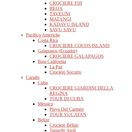
CROCIERE FIJI
BEQA
TAVEUNI
MATANGI
KADAVU ISLAND
SAVU SAVU
Pacifico Americhe
Costa Rica
CROCIERE COCOS ISLAND
Galapagos (Ecuador)
CROCIERE GALAPAGOS
Baja California
La Paz
Crociere Socorro
Caraibi
Cuba
CROCIERE GIARDINI DELLA
REGINA
TOUR DI CUBA
Messico
Playa Del Carmen
TOUR YUCATAN
Belize
Crociere Belize
Turneffe Atoll