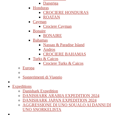
Dangriga
Honduras
CROCIERE HONDURAS
ROATAN
Cayman
Crociere Cayman
Bonaire
BONAIRE
Bahamas
Nassau & Paradise Island
Andros
CROCIERE BAHAMAS
Turks & Caicos
Crociere Turks & Caicos
Europa
Suggerimenti di Viaggio
Expeditions
Danishark Expedition
DANISHARK ARABIA EXPEDITION 2024
DANISHARK JAPAN EXPEDITION 2024
AGGRESSIONE DI UNO SQUALO AI DANNI DI
UNO SNORKELISTA