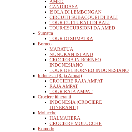
AMED
CANDIDASA
ISOLA DI LEMBONGAN
CIRCUITI SUBACQUEI DI BALI
TOUR CULTURALI DI BALI
TOUR/ESCURSIONI DA AMED
Sumatra
TOUR DI SUMATRA
Borneo
MARATUA
NUNUKAN ISLAND
CROCIERA IN BORNEO
INDONESIANO
TOUR DEL BORNEO INDONESIANO
Indonesia (Raja Ampat)
CROCIERE RAJA AMPAT
RAJA AMPAT
TOUR RAJA AMPAT
Crociere itineranti
INDONESIA (CROCIERE
ITINERANTI)
Molucche
HALMAHERA
CROCIERE MOLUCCHE
Komodo