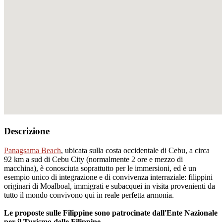
Descrizione
Panagsama Beach
, ubicata sulla costa occidentale di Cebu, a circa
92 km a sud di Cebu City (normalmente 2 ore e mezzo di
macchina), è conosciuta soprattutto per le immersioni, ed è un
esempio unico di integrazione e di convivenza interraziale: filippini
originari di Moalboal, immigrati e subacquei in visita provenienti da
tutto il mondo convivono qui in reale perfetta armonia.
Le proposte sulle Filippine sono patrocinate dall'Ente Nazionale
per il Turismo delle Filippine