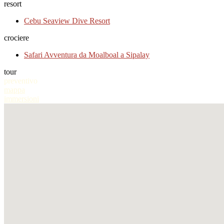
resort
Cebu Seaview Dive Resort
crociere
Safari Avventura da Moalboal a Sipalay
tour
preventivo
mappa
immersioni