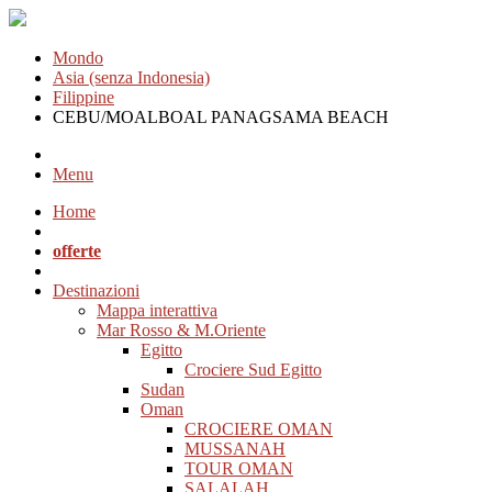
Mondo
Asia (senza Indonesia)
Filippine
CEBU/MOALBOAL PANAGSAMA BEACH
Menu
Home
offerte
Destinazioni
Mappa interattiva
Mar Rosso & M.Oriente
Egitto
Crociere Sud Egitto
Sudan
Oman
CROCIERE OMAN
MUSSANAH
TOUR OMAN
SALALAH