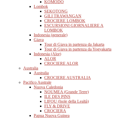
KOMODO
Lombok
SEKOTONG
GILI TRAWANGAN
CROCIERE LOMBOK
ESCURSIONI GIORNALIERE A
LOMBOK
Indonesia (generale)
Giava
Tour di Giava in partenza da Jakarta
Tour di Giava in partenza da Yogyakarta
Indonesia (Alor)
ALOR
CROCIERE ALOR
Australia
Australia
CROCIERE AUSTRALIA
Pacifico Australe
Nuova Caledonia
NOUMEA (Grande Terre)
ILE DES PINS
LIFOU (Isole della Lealtà)
FLY & DRIVE
CROCIERA
Papua Nuova Guinea