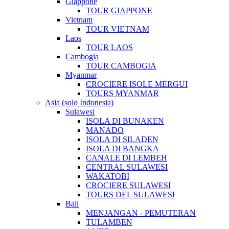
Giappone
TOUR GIAPPONE
Vietnam
TOUR VIETNAM
Laos
TOUR LAOS
Cambogia
TOUR CAMBOGIA
Myanmar
CROCIERE ISOLE MERGUI
TOURS MYANMAR
Asia (solo Indonesia)
Sulawesi
ISOLA DI BUNAKEN
MANADO
ISOLA DI SILADEN
ISOLA DI BANGKA
CANALE DI LEMBEH
CENTRAL SULAWESI
WAKATOBI
CROCIERE SULAWESI
TOURS DEL SULAWESI
Bali
MENJANGAN - PEMUTERAN
TULAMBEN