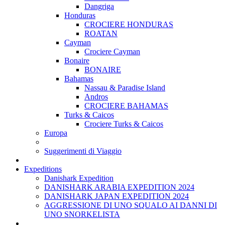
Dangriga
Honduras
CROCIERE HONDURAS
ROATAN
Cayman
Crociere Cayman
Bonaire
BONAIRE
Bahamas
Nassau & Paradise Island
Andros
CROCIERE BAHAMAS
Turks & Caicos
Crociere Turks & Caicos
Europa
Suggerimenti di Viaggio
Expeditions
Danishark Expedition
DANISHARK ARABIA EXPEDITION 2024
DANISHARK JAPAN EXPEDITION 2024
AGGRESSIONE DI UNO SQUALO AI DANNI DI
UNO SNORKELISTA