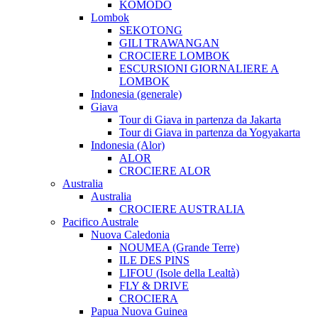
KOMODO
Lombok
SEKOTONG
GILI TRAWANGAN
CROCIERE LOMBOK
ESCURSIONI GIORNALIERE A
LOMBOK
Indonesia (generale)
Giava
Tour di Giava in partenza da Jakarta
Tour di Giava in partenza da Yogyakarta
Indonesia (Alor)
ALOR
CROCIERE ALOR
Australia
Australia
CROCIERE AUSTRALIA
Pacifico Australe
Nuova Caledonia
NOUMEA (Grande Terre)
ILE DES PINS
LIFOU (Isole della Lealtà)
FLY & DRIVE
CROCIERA
Papua Nuova Guinea