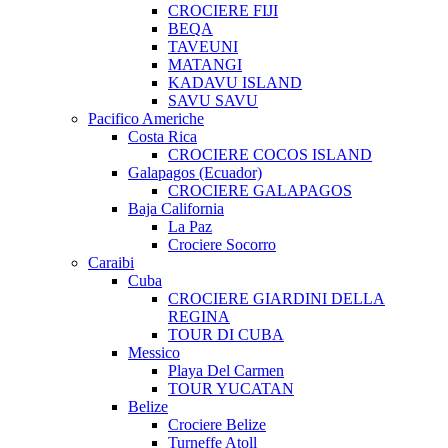
CROCIERE FIJI
BEQA
TAVEUNI
MATANGI
KADAVU ISLAND
SAVU SAVU
Pacifico Americhe
Costa Rica
CROCIERE COCOS ISLAND
Galapagos (Ecuador)
CROCIERE GALAPAGOS
Baja California
La Paz
Crociere Socorro
Caraibi
Cuba
CROCIERE GIARDINI DELLA
REGINA
TOUR DI CUBA
Messico
Playa Del Carmen
TOUR YUCATAN
Belize
Crociere Belize
Turneffe Atoll