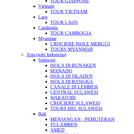
TOUR GIAPPONE
Vietnam
TOUR VIETNAM
Laos
TOUR LAOS
Cambogia
TOUR CAMBOGIA
Myanmar
CROCIERE ISOLE MERGUI
TOURS MYANMAR
Asia (solo Indonesia)
Sulawesi
ISOLA DI BUNAKEN
MANADO
ISOLA DI SILADEN
ISOLA DI BANGKA
CANALE DI LEMBEH
CENTRAL SULAWESI
WAKATOBI
CROCIERE SULAWESI
TOURS DEL SULAWESI
Bali
MENJANGAN - PEMUTERAN
TULAMBEN
AMED