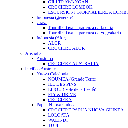
GILI TRAWANGAN
CROCIERE LOMBOK
ESCURSIONI GIORNALIERE A LOMB
Indonesia (generale)
Giava
Tour di Giava in partenza da Jakarta
Tour di Giava in partenza da Yogyakarta
Indonesia (Alor)
ALOR
CROCIERE ALOR
Australia
Australia
CROCIERE AUSTRALIA
Pacifico Australe
Nuova Caledonia
NOUMEA (Grande Terre)
ILE DES PINS
LIFOU (Isole della Lealtà)
FLY & DRIVE
CROCIERA
Papua Nuova Guinea
CROCIERE PAPUA NUOVA GUINEA
LOLOATA
WALINDI
TUFI