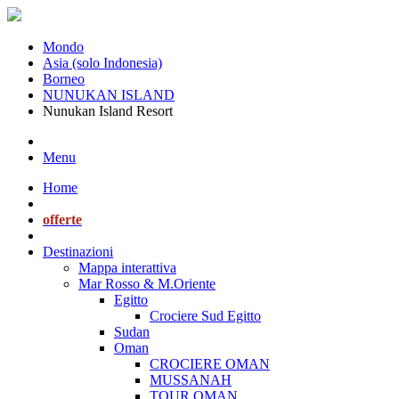
Mondo
Asia (solo Indonesia)
Borneo
NUNUKAN ISLAND
Nunukan Island Resort
Menu
Home
offerte
Destinazioni
Mappa interattiva
Mar Rosso & M.Oriente
Egitto
Crociere Sud Egitto
Sudan
Oman
CROCIERE OMAN
MUSSANAH
TOUR OMAN