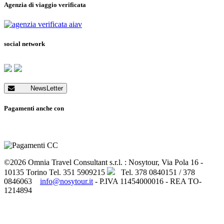
Agenzia di viaggio verificata
social network
NewsLetter
Pagamenti anche con
©2026 Omnia Travel Consultant s.r.l. : Nosytour, Via Pola 16 -
10135 Torino
Tel. 351 5909215
Tel. 378 0840151 / 378
0846063
info@nosytour.it
- P.IVA 11454000016 - REA TO-
1214894