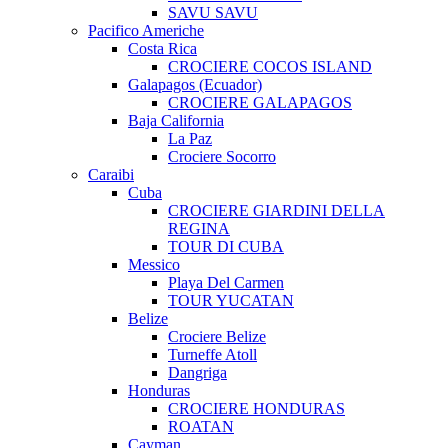
SAVU SAVU
Pacifico Americhe
Costa Rica
CROCIERE COCOS ISLAND
Galapagos (Ecuador)
CROCIERE GALAPAGOS
Baja California
La Paz
Crociere Socorro
Caraibi
Cuba
CROCIERE GIARDINI DELLA
REGINA
TOUR DI CUBA
Messico
Playa Del Carmen
TOUR YUCATAN
Belize
Crociere Belize
Turneffe Atoll
Dangriga
Honduras
CROCIERE HONDURAS
ROATAN
Cayman