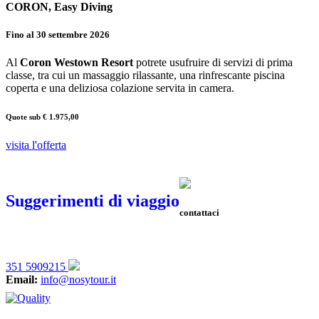
CORON, Easy Diving
Fino al 30 settembre 2026
Al
Coron Westown Resort
potrete usufruire di servizi di prima
classe, tra cui un massaggio rilassante, una rinfrescante piscina
coperta e una deliziosa colazione servita in camera.
Quote sub € 1.975,00
visita l'offerta
Suggerimenti di viaggio
contattaci
351 5909215
Email:
info@nosytour.it