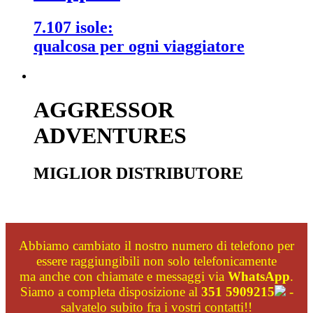
7.107 isole:
qualcosa per ogni viaggiatore
AGGRESSOR
ADVENTURES
MIGLIOR DISTRIBUTORE
Abbiamo cambiato il nostro numero di telefono per
essere raggiungibili non solo telefonicamente
ma anche con chiamate e messaggi via
WhatsApp
.
Siamo a completa disposizione al
351 5909215
-
salvatelo subito fra i vostri contatti!!