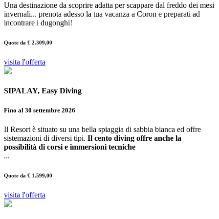
Una destinazione da scoprire adatta per scappare dal freddo dei mesi
invernali... prenota adesso la tua vacanza a Coron e preparati ad
incontrare i dugonghi!
Quote da € 2.309,00
visita l'offerta
SIPALAY, Easy Diving
Fino al 30 settembre 2026
Il Resort è situato su una bella spiaggia di sabbia bianca ed offre
sistemazioni di diversi tipi.
Il cento diving offre anche la
possibilità di corsi e immersioni tecniche
...
Quote da € 1.599,00
visita l'offerta