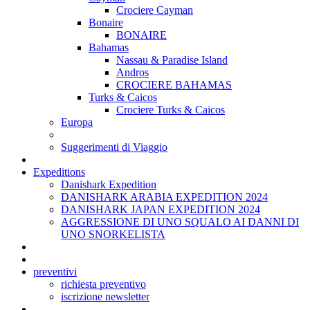
Crociere Cayman
Bonaire
BONAIRE
Bahamas
Nassau & Paradise Island
Andros
CROCIERE BAHAMAS
Turks & Caicos
Crociere Turks & Caicos
Europa
Suggerimenti di Viaggio
Expeditions
Danishark Expedition
DANISHARK ARABIA EXPEDITION 2024
DANISHARK JAPAN EXPEDITION 2024
AGGRESSIONE DI UNO SQUALO AI DANNI DI
UNO SNORKELISTA
preventivi
richiesta preventivo
iscrizione newsletter