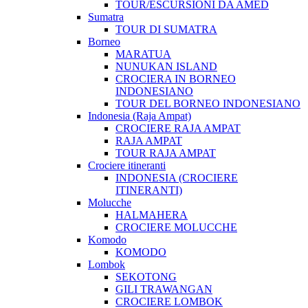
TOUR/ESCURSIONI DA AMED
Sumatra
TOUR DI SUMATRA
Borneo
MARATUA
NUNUKAN ISLAND
CROCIERA IN BORNEO
INDONESIANO
TOUR DEL BORNEO INDONESIANO
Indonesia (Raja Ampat)
CROCIERE RAJA AMPAT
RAJA AMPAT
TOUR RAJA AMPAT
Crociere itineranti
INDONESIA (CROCIERE
ITINERANTI)
Molucche
HALMAHERA
CROCIERE MOLUCCHE
Komodo
KOMODO
Lombok
SEKOTONG
GILI TRAWANGAN
CROCIERE LOMBOK