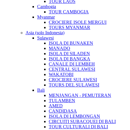
TOUR LAOS
Cambogia
TOUR CAMBOGIA
Myanmar
CROCIERE ISOLE MERGUI
TOURS MYANMAR
Asia (solo Indonesia)
Sulawesi
ISOLA DI BUNAKEN
MANADO
ISOLA DI SILADEN
ISOLA DI BANGKA
CANALE DI LEMBEH
CENTRAL SULAWESI
WAKATOBI
CROCIERE SULAWESI
TOURS DEL SULAWESI
Bali
MENJANGAN - PEMUTERAN
TULAMBEN
AMED
CANDIDASA
ISOLA DI LEMBONGAN
CIRCUITI SUBACQUEI DI BALI
TOUR CULTURALI DI BALI