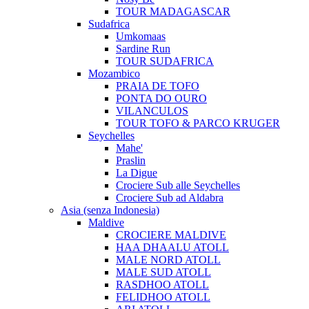
TOUR MADAGASCAR
Sudafrica
Umkomaas
Sardine Run
TOUR SUDAFRICA
Mozambico
PRAIA DE TOFO
PONTA DO OURO
VILANCULOS
TOUR TOFO & PARCO KRUGER
Seychelles
Mahe'
Praslin
La Digue
Crociere Sub alle Seychelles
Crociere Sub ad Aldabra
Asia (senza Indonesia)
Maldive
CROCIERE MALDIVE
HAA DHAALU ATOLL
MALE NORD ATOLL
MALE SUD ATOLL
RASDHOO ATOLL
FELIDHOO ATOLL