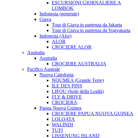
ESCURSIONI GIORNALIERE A
LOMBOK
Indonesia (generale)
Giava
Tour di Giava in partenza da Jakarta
Tour di Giava in partenza da Yogyakarta
Indonesia (Alor)
ALOR
CROCIERE ALOR
Australia
Australia
CROCIERE AUSTRALIA
Pacifico Australe
Nuova Caledonia
NOUMEA (Grande Terre)
ILE DES PINS
LIFOU (Isole della Lealtà)
FLY & DRIVE
CROCIERA
Papua Nuova Guinea
CROCIERE PAPUA NUOVA GUINEA
LOLOATA
WALINDI
TUFI
LISSENUNG ISLAND